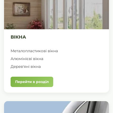
ВІКНА
Металопластикові вікна
Алюмінієві вікна
Дерев'яні вікна
Перейти в розділ