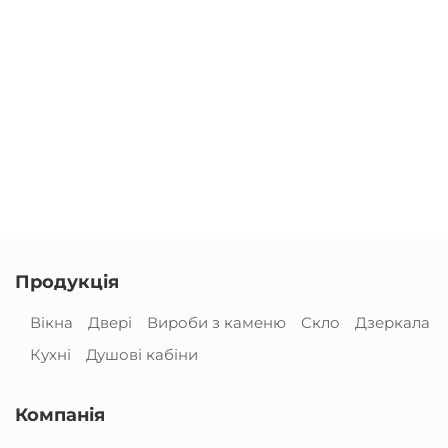
Продукція
Вікна
Двері
Вироби з каменю
Скло
Дзеркала
Кухні
Душові кабіни
Компанія