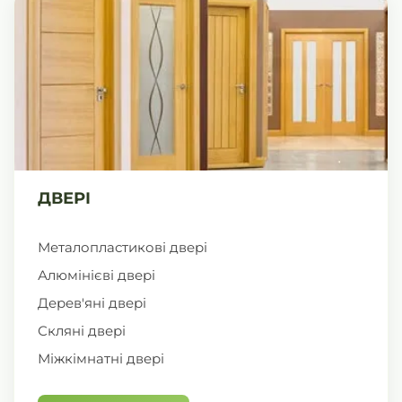
ДВЕРІ
Металопластикові двері
Алюмінієві двері
Дерев'яні двері
Скляні двері
Міжкімнатні двері