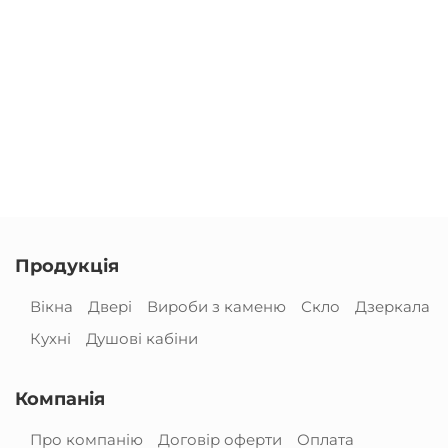
Продукція
Вікна
Двері
Вироби з каменю
Скло
Дзеркала
Кухні
Душові кабіни
Компанія
Про компанію
Договір оферти
Оплата