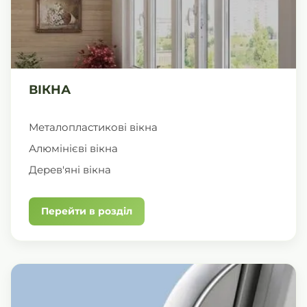
ВІКНА
Металопластикові вікна
Алюмінієві вікна
Дерев'яні вікна
Перейти в розділ