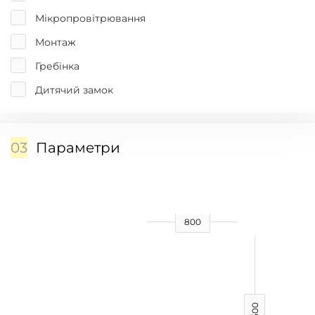
Мікропровітрювання
Монтаж
Гребінка
Дитячий замок
03
Параметри