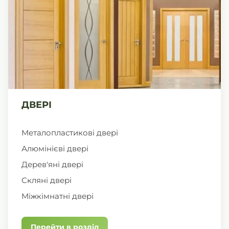
ДВЕРІ
Металопластикові двері
Алюмінієві двері
Дерев'яні двері
Скляні двері
Міжкімнатні двері
Перейти в розділ