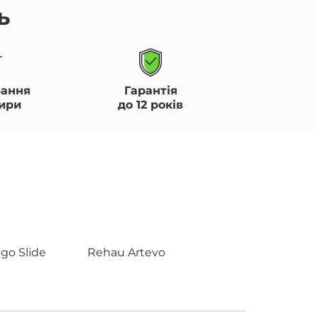
ь
ання
Гарантія
ири
до 12 років
go Slide
Rehau Artevo