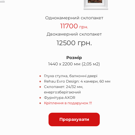
Однокамерний склопакет
11700
грн.
Двокамерний склопакет
грн.
12500
Розмір
1440 х 2200 мм (2,05 м2)
Глуха стулка, балконні двері
Rehau Evro Design: 4 камери, 60 мм
Склопакет: 24/32 мм,
енергозберігаючий
Фурнітура AXOR
Кріплення в подарунок !!!
Прорахувати