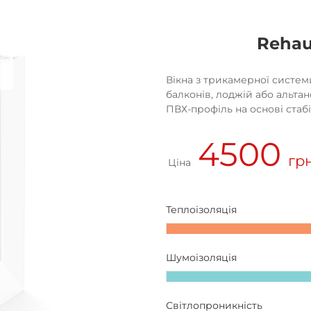
Rehau
Вікна з трикамерної систем
балконів, лоджій або альтан
ПВХ-профіль на основі стабі
4500
грн
Ціна
Теплоізоляція
Шумоізоляція
Світлопроникність