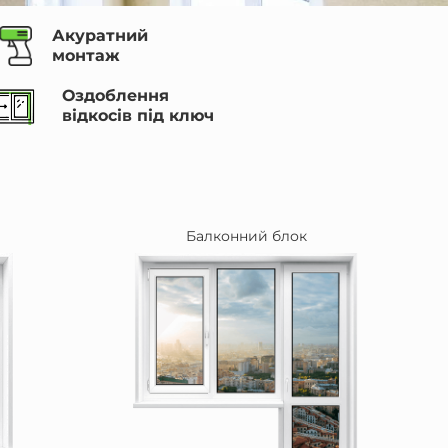
Акуратний
монтаж
Оздоблення
відкосів під ключ
Балконний блок