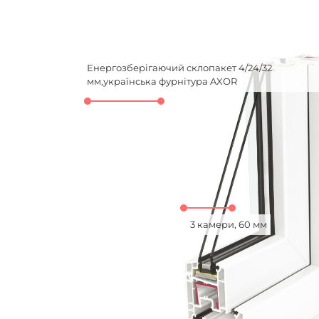
Енергозберігаючий склопакет 4/24/32
мм,українська фурнітура AXOR
3 камери, 60 мм