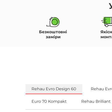
Безкоштовні
Якіс
заміри
монт
Rehau Evro Design 60
Rehau Evr
Euro 70 Kompakt
Rehau Brilliant