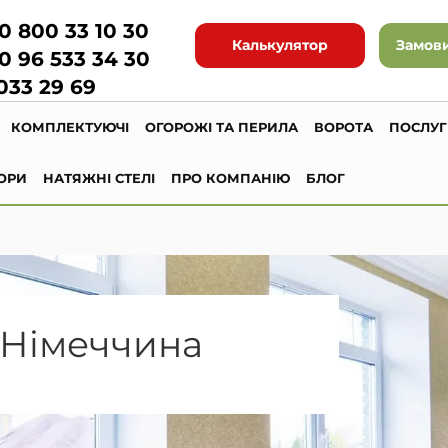
0 800 33 10 30
Калькулятор
Замови
0 96 533 34 30
033 29 69
КОМПЛЕКТУЮЧІ
ОГОРОЖІ ТА ПЕРИЛА
ВОРОТА
ПОСЛУ
ОРИ
НАТЯЖНІ СТЕЛІ
ПРО КОМПАНІЮ
БЛОГ
 Німеччина