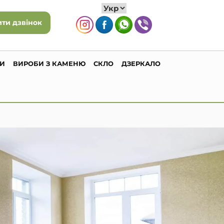
ти дзвінок
ГИ
ВИРОБИ З КАМЕНЮ
СКЛО
ДЗЕРКАЛО