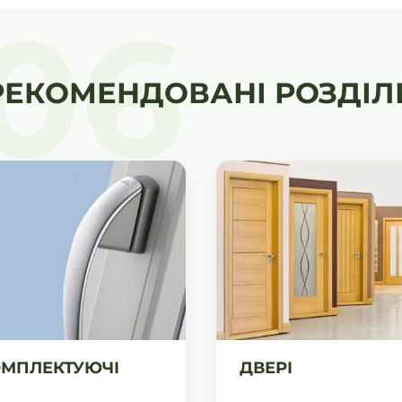
06
РЕКОМЕНДОВАНІ РОЗДІЛ
МПЛЕКТУЮЧІ
ДВЕРІ