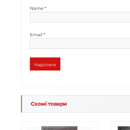
Name
*
Email
*
Схожі товари