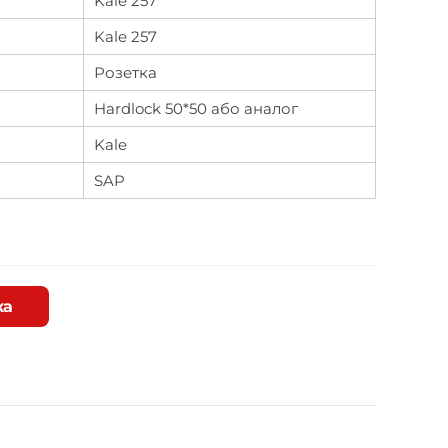
Kale 257
Kale 257
Розетка
Hardlock 50*50 або аналог
Kale
SAP
ка