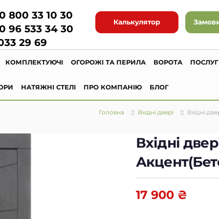
0 800 33 10 30
Калькулятор
Замови
0 96 533 34 30
033 29 69
КОМПЛЕКТУЮЧІ
ОГОРОЖІ ТА ПЕРИЛА
ВОРОТА
ПОСЛУ
ОРИ
НАТЯЖНІ СТЕЛІ
ПРО КОМПАНІЮ
БЛОГ
Головна
Вхідні двері
Вхідні дв
Вхідні две
Акцент(Бет
17 900
₴