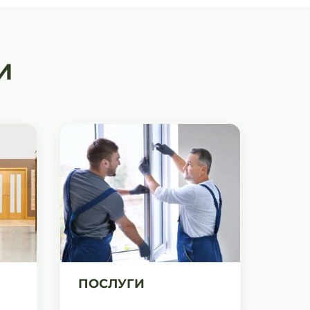
И
ПОСЛУГИ