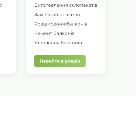
і
Виготовлення склопакетів
Заміна склопакетів
Розширення балконів
Ремонт балконів
Утеплення балконів
Перейти в розділ