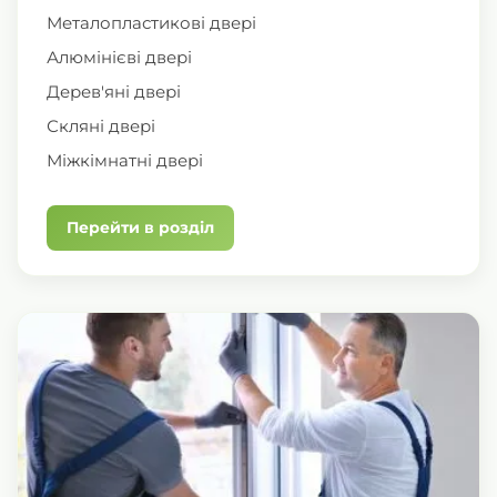
Металопластикові двері
Алюмінієві двері
Дерев'яні двері
Скляні двері
Міжкімнатні двері
Перейти в розділ