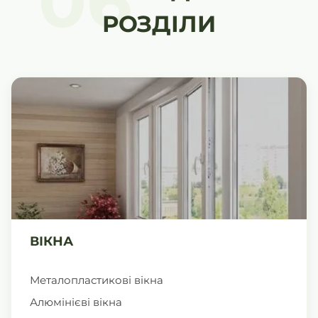
06
РОЗДІЛИ
ВІКНА
Металопластикові вікна
Алюмінієві вікна