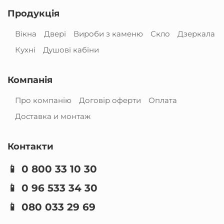
Продукція
Вікна
Двері
Вироби з каменю
Скло
Дзеркала
Кухні
Душові кабіни
Компанія
Про компанію
Договір оферти
Оплата
Доставка и монтаж
Контакти
📱
0 800 33 10 30
📱
0 96 533 34 30
📱
080 033 29 69