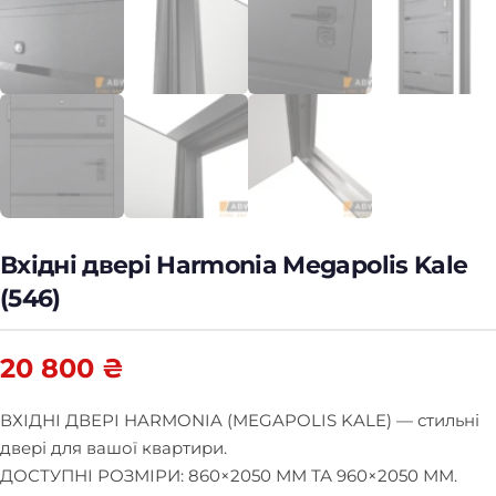
Вхідні двері Harmonia Megapolis Kale
(546)
20 800
₴
ВХІДНІ ДВЕРІ HARMONIA (MEGAPOLIS KALE) — стильні
двері для вашої квартири.
ДОСТУПНІ РОЗМІРИ: 860×2050 ММ ТА 960×2050 ММ.