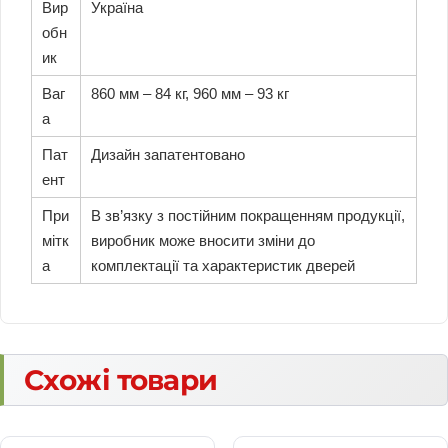
Вир
Україна
обн
ик
Ваг
860 мм – 84 кг, 960 мм – 93 кг
а
Пат
Дизайн запатентовано
ент
При
В зв’язку з постійним покращенням продукції,
мітк
виробник може вносити зміни до
а
комплектації та характеристик дверей
Схожі товари