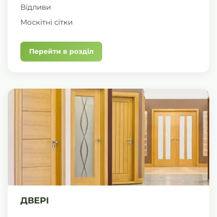
Відливи
Москітні сітки
Перейти в розділ
ДВЕРІ