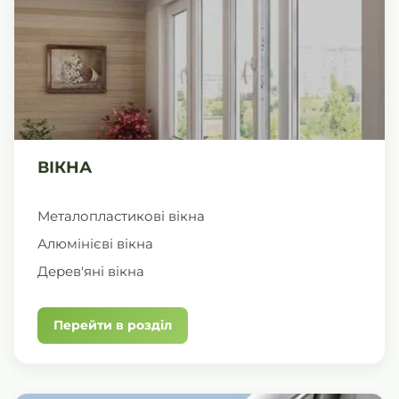
ВІКНА
Металопластикові вікна
Алюмінієві вікна
Дерев'яні вікна
Перейти в розділ