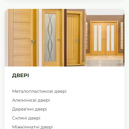
ДВЕРІ
Металопластикові двері
Алюмінієві двері
Дерев'яні двері
Скляні двері
Міжкімнатні двері