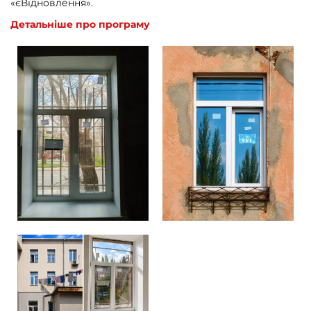
«єВідновлення».
Детальніше про програму