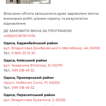
Власники об’єкта залишилися дуже задоволені якістю
виконаних робіт, рівнем сервісу та результатом
відновлення.
ДЕ ЗАМОВИТИ ВІКНА ЗА ПРОГРАМОЮ
«
єВІДНОВЛЕННЯ
»
Одеса, Хаджибейський район
вул. Владислава Домбровського (Желябова), 4А, 65000
Тел.:
0 800 33 10 30
Одеса, Київський район
вул. Академіка Філатова, 31, 65070
Тел.:
099 518 49 32
Одеса, Приморський район
просп. Небесної Сотні, 111, 65000
Тел.:
099 518 49 32
Одеса, Пересипський район
вул. Владислава Бувалкіна, 2, 65035