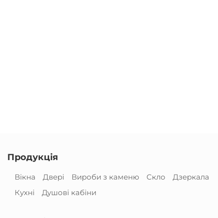
Продукція
Вікна
Двері
Вироби з каменю
Скло
Дзеркала
Кухні
Душові кабіни