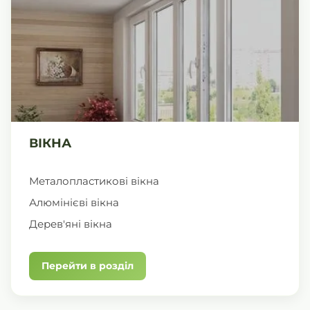
ВІКНА
Металопластикові вікна
Алюмінієві вікна
Дерев'яні вікна
Перейти в розділ