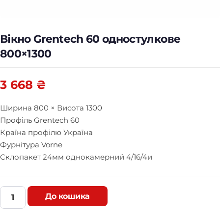
Вікно Grentech 60 одностулкове
800×1300
3 668
₴
Ширина 800 × Висота 1300
Профіль Grentech 60
Країна профілю Україна
Фурнітура Vorne
Склопакет 24мм однокамерний 4/16/4и
До кошика
В
і