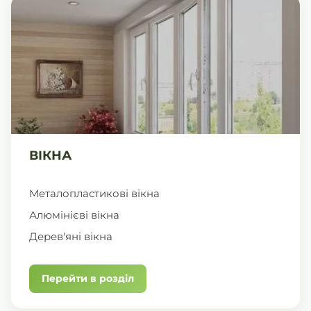
ВІКНА
Металопластикові вікна
Алюмінієві вікна
Дерев'яні вікна
Перейти в розділ