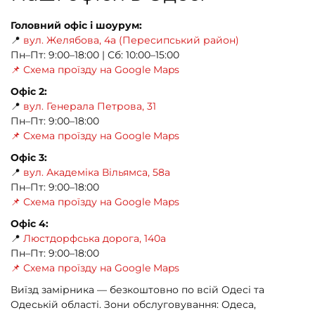
Головний офіс і шоурум:
📍
вул. Желябова, 4а (Пересипський район)
Пн–Пт: 9:00–18:00 | Сб: 10:00–15:00
📌 Схема проїзду на Google Maps
Офіс 2:
📍
вул. Генерала Петрова, 31
Пн–Пт: 9:00–18:00
📌 Схема проїзду на Google Maps
Офіс 3:
📍
вул. Академіка Вільямса, 58а
Пн–Пт: 9:00–18:00
📌 Схема проїзду на Google Maps
Офіс 4:
📍
Люстдорфська дорога, 140а
Пн–Пт: 9:00–18:00
📌 Схема проїзду на Google Maps
Виїзд замірника — безкоштовно по всій Одесі та
Одеській області. Зони обслуговування: Одеса,