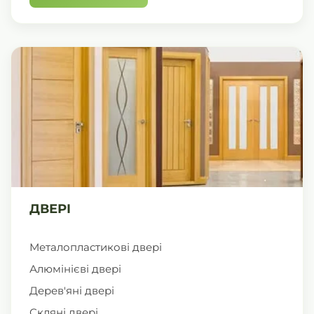
ДВЕРІ
Металопластикові двері
Алюмінієві двері
Дерев'яні двері
Скляні двері