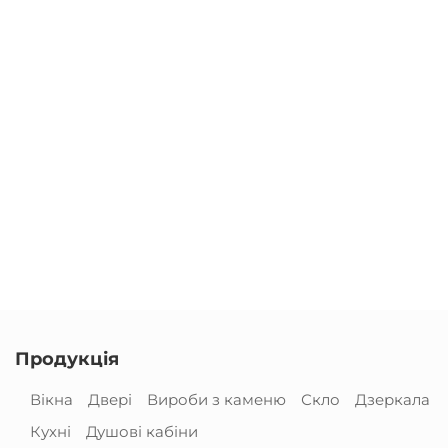
Продукція
Вікна
Двері
Вироби з каменю
Скло
Дзеркала
Кухні
Душові кабіни