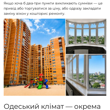
Якщо хоча б два-три пункти викликають сумніви — це
привід або торгуватися за ціну, або одразу закладати
заміну вікон у кошторис ремонту.
Одеський клімат — окрема