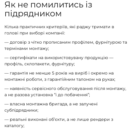
Як не помилитись із
підрядником
Кілька практичних критеріїв, які раджу тримати в
голові при виборі компанії:
— договір з чітко прописаним профілем, фурнітурою та
термінами монтажу;
— сертифікати на використовувану продукцію —
профіль, склопакети, фурнітуру;
— гарантія не менше 5 років на виріб і окремо на
монтажні роботи, з гарантійним талоном на руках;
— наявність сервісного обслуговування після монтажу,
а не разова установка “і до побачення”;
— власна монтажна бригада, а не залучені
субпідрядники;
— реальні виконані об’єкти, а не лише рендери з
каталогу;