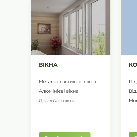
ВІКНА
КО
Металопластикові вікна
Під
Алюмінієві вікна
Від
Дерев'яні вікна
Мос