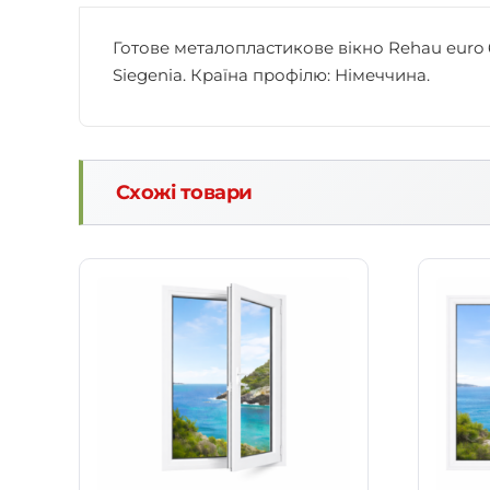
Готове металопластикове вікно Rehau euro 6
Siegenia. Країна профілю: Німеччина.
Схожі товари