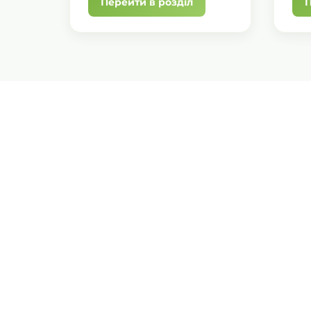
Перейти в розділ
П