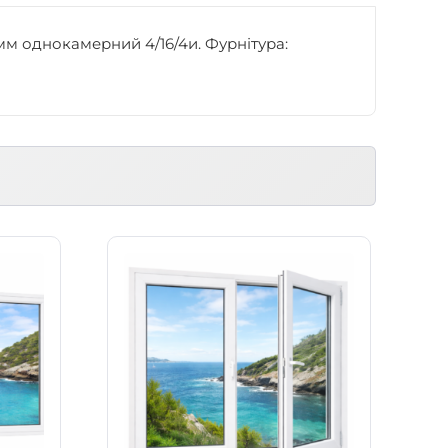
4мм однокамерний 4/16/4и. Фурнітура: