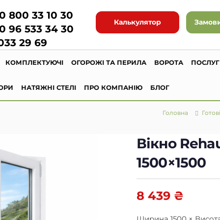
0 800 33 10 30
Калькулятор
Замови
0 96 533 34 30
033 29 69
КОМПЛЕКТУЮЧІ
ОГОРОЖІ ТА ПЕРИЛА
ВОРОТА
ПОСЛУ
ОРИ
НАТЯЖНІ СТЕЛІ
ПРО КОМПАНІЮ
БЛОГ
Головна
Готові
Вікно Reha
1500×1500
8 439
₴
Ширина 1500 × Висота