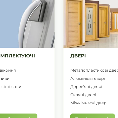
МПЛЕКТУЮЧІ
ДВЕРІ
віконня
Металопластикові двер
ливи
Алюмінієві двері
кітні сітки
Дерев'яні двері
Скляні двері
Міжкімнатні двері