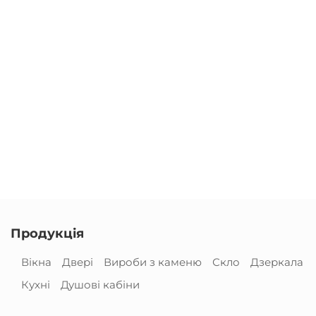
Продукція
Вікна
Двері
Вироби з каменю
Скло
Дзеркала
Кухні
Душові кабіни