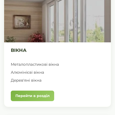
ВІКНА
Металопластикові вікна
Алюмінієві вікна
Дерев'яні вікна
Перейти в розділ