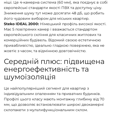
ніші. Це 4-камерна система (60 мм), яка поєднує в собі
європейські стандарти якості ПВХ та доступну ціну.
Зниження шуму тут може досягати 48 дБ, що робить
його чудовим вибором для міських квартир.
Steko IDEAL 2000:
Німецький профіль високої якості.
Має 5 повітряних камер і вважається стандартом
європейського скління для класичних житлових та
комерційних будівель. Відомий своєю естетичною
привабливістю, ідеально гладкою поверхнею, яка не
жовтіє з часом, та відмінною довговічністю.
Середній плюс: підвищена
енергоефективність та
шумоізоляція
Це найпопулярніший сегмент для квартир з
індивідуальним опаленням та приватних будинків.
Профілі цього класу мають монтажну глибину від 70
мм, що дозволяє встановлювати широкі двокамерні
склопакети з мультифункціональним склом.