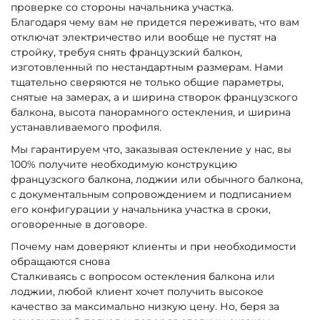
проверке со стороны начальника участка.
Благодаря чему вам не придется переживать, что вам
отключат электричество или вообще не пустят на
стройку, требуя снять французский балкон,
изготовленный по нестандартным размерам. Нами
тщательно сверяются не только общие параметры,
снятые на замерах, а и ширина створок французского
балкона, высота панорамного остекления, и ширина
устанавливаемого профиля.
Мы гарантируем что, заказывая остекление у нас, вы
100% получите необходимую конструкцию
французского балкона, лоджии или обычного балкона,
с документальным сопровождением и подписанием
его конфигурации у начальника участка в сроки,
оговоренные в договоре.
Почему нам доверяют клиенты и при необходимости
обращаются снова
Сталкиваясь с вопросом остекления балкона или
лоджии, любой клиент хочет получить высокое
качество за максимально низкую цену. Но, беря за