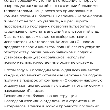
Когда необходимо утеплить помещение, в первую
очередь устраняются объекты с самыми большими
теплопотерями. Чаще всего это прилегающие к
комнате лоджии и балконы. Современные технологии
позволяют не только утеплить, а и расширить
пространство последних, позволяя потребителям
кардинально изменить внешний и внутренний вид.
Главным вопросом остается выбор компании
исполнителя и материалов. Компания «Окнодом»
предлагает своим клиентам полный спектр услуг по
обустройству, расширению балконов и лоджий,
установке французских балконов, используя
исключительно качественные оконные системы.
В этом году мы проводим акцию для всех клиентов:
каждый, кто закажет остекление балкона или лоджии,
получит в подарок от компании «Окнодом» наружную
отделку монтажных швов накладками металическими
накладками «Ранила».
Разновидности балконных конструкций
Благодаря изобилию отделочных и строительных
материалов, а также высокой прочности последних,