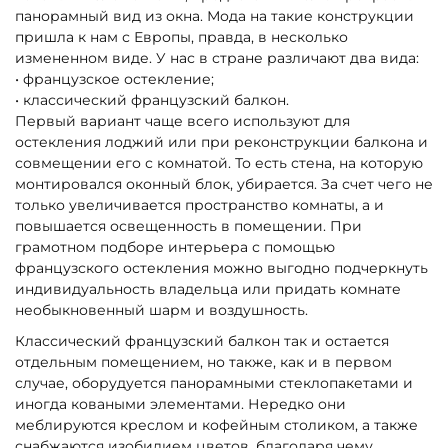
панорамный вид из окна. Мода на такие конструкции
пришла к нам с Европы, правда, в несколько
измененном виде. У нас в стране различают два вида:
• французское остекление;
• классический французский балкон.
Первый вариант чаще всего используют для
остекления лоджий или при реконструкции балкона и
совмещении его с комнатой. То есть стена, на которую
монтировался оконный блок, убирается. За счет чего не
только увеличивается пространство комнаты, а и
повышается освещенность в помещении. При
грамотном подборе интерьера с помощью
французского остекления можно выгодно подчеркнуть
индивидуальность владельца или придать комнате
необыкновенный шарм и воздушность.
Классический французский балкон так и остается
отдельным помещением, но также, как и в первом
случае, оборудуется панорамными стеклопакетами и
иногда коваными элементами. Нередко они
меблируются креслом и кофейным столиком, а также
снабжаются изобилием цветов, благодаря чему