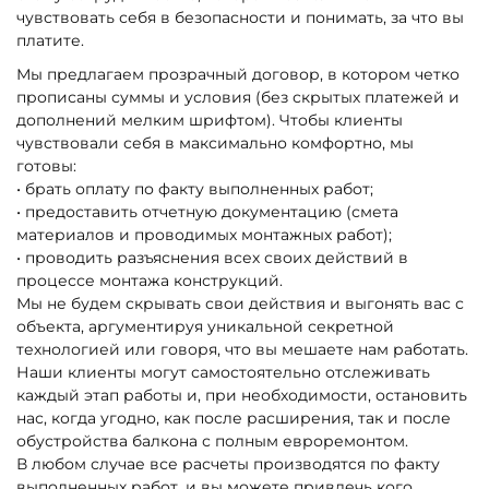
чувствовать себя в безопасности и понимать, за что вы
платите.
Мы предлагаем прозрачный договор, в котором четко
прописаны суммы и условия (без скрытых платежей и
дополнений мелким шрифтом). Чтобы клиенты
чувствовали себя в максимально комфортно, мы
готовы:
• брать оплату по факту выполненных работ;
• предоставить отчетную документацию (смета
материалов и проводимых монтажных работ);
• проводить разъяснения всех своих действий в
процессе монтажа конструкций.
Мы не будем скрывать свои действия и выгонять вас с
объекта, аргументируя уникальной секретной
технологией или говоря, что вы мешаете нам работать.
Наши клиенты могут самостоятельно отслеживать
каждый этап работы и, при необходимости, остановить
нас, когда угодно, как после расширения, так и после
обустройства балкона с полным евроремонтом.
В любом случае все расчеты производятся по факту
выполненных работ, и вы можете привлечь кого