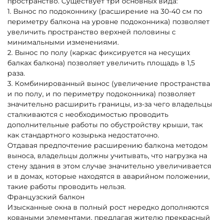
пространство. Существует три основных вида:
1. Вынос по подоконнику (расширение на 30-40 см по
периметру балкона на уровне подоконника) позволяет
увеличить пространство верхней половины с
минимальными изменениями.
2. Вынос по полу (каркас фиксируется на несущих
балках балкона) позволяет увеличить площадь в 1,5
раза.
3. Комбинированный вынос (увеличение пространства
и по полу, и по периметру подоконника) позволяет
значительно расширить границы, из-за чего владельцы
сталкиваются с необходимостью проводить
дополнительные работы по обустройству крыши, так
как стандартного козырька недостаточно.
Отдавая предпочтение расширению балкона методом
выноса, владельцы должны учитывать, что нагрузка на
стену здания в этом случае значительно увеличивается
и в домах, которые находятся в аварийном положении,
такие работы проводить нельзя.
Французский балкон
Изысканные окна в полный рост нередко дополняются
коваными элементами, предлагая жителю прекрасный