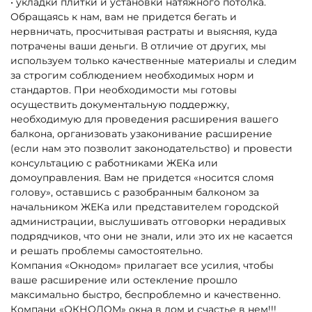
• укладки плитки и установки натяжного потолка.
Обращаясь к нам, вам не придется бегать и
нервничать, просчитывая растраты и выясняя, куда
потрачены ваши деньги. В отличие от других, мы
используем только качественные материалы и следим
за строгим соблюдением необходимых норм и
стандартов. При необходимости мы готовы
осуществить документальную поддержку,
необходимую для проведения расширения вашего
балкона, организовать узаконивание расширение
(если нам это позволит законодательство) и провести
консультацию с работниками ЖЕКа или
домоуправления. Вам не придется «носится сломя
голову», оставшись с разобранным балконом за
начальником ЖЕКа или представителем городской
администрации, выслушивать отговорки нерадивых
подрядчиков, что они не знали, или это их не касается
и решать проблемы самостоятельно.
Компания «Окнодом» прилагает все усилия, чтобы
ваше расширение или остекление прошло
максимально быстро, беспроблемно и качественно.
Компани «ОКНОДОМ» окна в дом и счастье в нем!!!