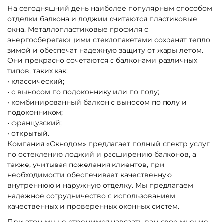
На сегодняшний день наиболее популярным способом
отделки балкона и лоджии считаются пластиковые
окна. Металлопластиковые профиля с
энергосберегающими стеклопакетами сохранят тепло
зимой и обеспечат надежную защиту от жары летом.
Они прекрасно сочетаются с балконами различных
типов, таких как:
• классический;
• с выносом по подоконнику или по полу;
• комбинированный балкон с выносом по полу и
подоконником;
• французский;
• открытый.
Компания «Окнодом» предлагает полный спектр услуг
по остеклению лоджий и расширению балконов, а
также, учитывая пожелания клиентов, при
необходимости обеспечивает качественную
внутреннюю и наружную отделку. Мы предлагаем
надежное сотрудничество с использованием
качественных и проверенных оконных систем.
При этом мы не стремимся навязать вам свое мнение,