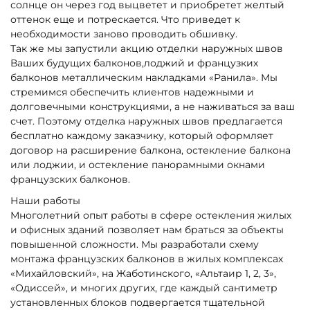
солнце он через год выцветет и приобретет желтый
оттенок еще и потрескается. Что приведет к
необходимости заново проводить обшивку.
Так же мы запустили акцию отделки наружных швов
Ваших будущих балконов,лоджий и французких
балконов металлическим накладками «Ранила». Мы
стремимся обеспечить клиентов надежными и
долговечными конструкциями, а не наживаться за ваш
счет. Поэтому отделка наружных швов предлагается
бесплатно каждому заказчику, который оформляет
договор на расширение балкона, остекление балкона
или лоджии, и остекление панорамными окнами
французских балконов.
Наши работы
Многолетний опыт работы в сфере остекления жилых
и офисных зданий позволяет нам браться за объекты
повышенной сложности. Мы разработали схему
монтажа французских балконов в жилых комплексах
«Михайловский», на Жаботинского, «Альтаир 1, 2, 3»,
«Одиссей», и многих других, где каждый сантиметр
установленных блоков подвергается тщательной