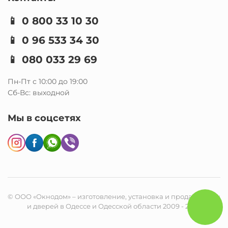
📱
0 800 33 10 30
📱
0 96 533 34 30
📱
080 033 29 69
Пн-Пт с 10:00 до 19:00
Сб-Вс: выходной
Мы в соцсетях
© ООО «Окнодом» – изготовление, установка и продажа окон
и дверей в Одессе и Одесской области 2009 - 2026