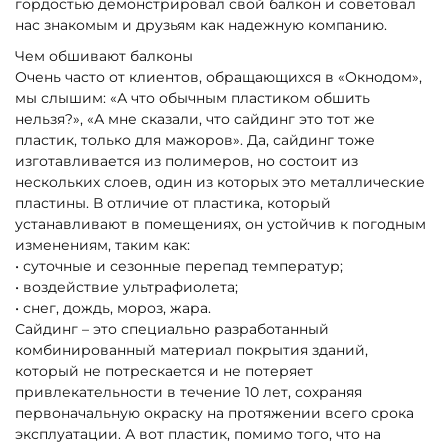
гордостью демонстрировал свой балкон и советовал
нас знакомым и друзьям как надежную компанию.
Чем обшивают балконы
Очень часто от клиентов, обращающихся в «Окнодом»,
мы слышим: «А что обычным пластиком обшить
нельзя?», «А мне сказали, что сайдинг это тот же
пластик, только для мажоров». Да, сайдинг тоже
изготавливается из полимеров, но состоит из
нескольких слоев, один из которых это металлические
пластины. В отличие от пластика, который
устанавливают в помещениях, он устойчив к погодным
изменениям, таким как:
• суточные и сезонные перепад температур;
• воздействие ультрафиолета;
• снег, дождь, мороз, жара.
Сайдинг – это специально разработанный
комбинированный материал покрытия зданий,
который не потрескается и не потеряет
привлекательности в течение 10 лет, сохраняя
первоначальную окраску на протяжении всего срока
эксплуатации. А вот пластик, помимо того, что на