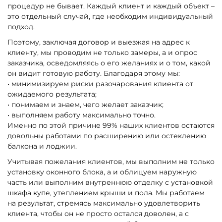
процедур не бывает. Каждый клиент и каждый объект –
это отдельный случай, где необходим индивидуальный
подход.
Поэтому, заключая договор и выезжая на адрес к
клиенту, мы проводим не только замеры, а и опрос
заказчика, осведомляясь о его желаниях и о том, какой
он видит готовую работу. Благодаря этому мы:
• минимизируем риски разочарования клиента от
ожидаемого результата;
• понимаем и знаем, чего желает заказчик;
• выполняем работу максимально точно.
Именно по этой причине 99% наших клиентов остаются
довольны работами по расширению или остеклению
балкона и лоджии.
Учитывая пожелания клиентов, мы выполним не только
установку оконного блока, а и облицуем наружную
часть или выполним внутреннюю отделку с установкой
шкафа купе, утеплением крыши и пола. Мы работаем
на результат, стремясь максимально удовлетворить
клиента, чтобы он не просто остался доволен, а с