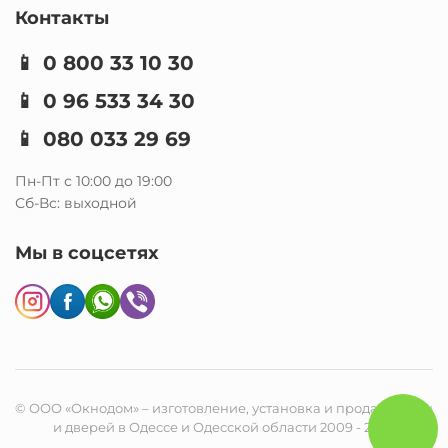
Контакты
📱
0 800 33 10 30
📱
0 96 533 34 30
📱
080 033 29 69
Пн-Пт с 10:00 до 19:00
Сб-Вс: выходной
Мы в соцсетях
© ООО «Окнодом» – изготовление, установка и продажа окон
и дверей в Одессе и Одесской области 2009 - 2026