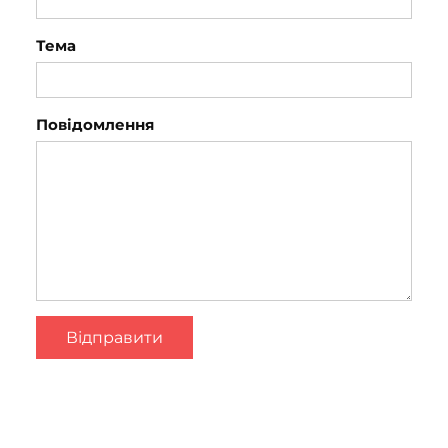
Тема
Повідомлення
Відправити