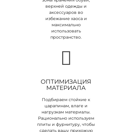
зоны хранения обуви,
верхней одежды и
аксессуаров во
избежание хаоса и
максимально
использовать
пространство.
ОПТИМИЗАЦИЯ
МАТЕРИАЛА
Подбираем стойкие к
царапинам, влаге и
нагрузкам материалы.
Рационально используем
плиты и фурнитуру, чтобы
сделать вашу прихожую