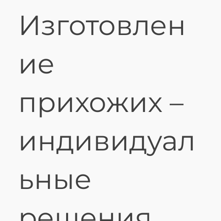
Изготовлен
ие
прихожих –
индивидуал
ьные
решения