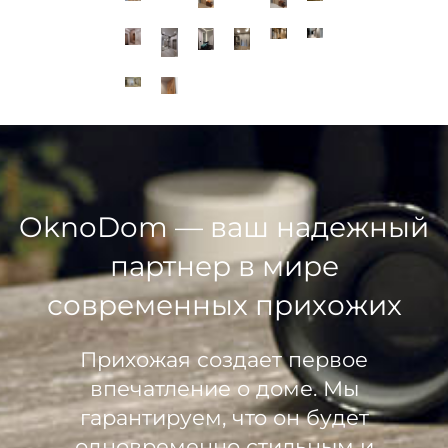
OknoDom — ваш надежный
партнер в мире
современных прихожих
Прихожая создает первое
впечатление о доме. Мы
гарантируем, что он будет
одновременно стильным и