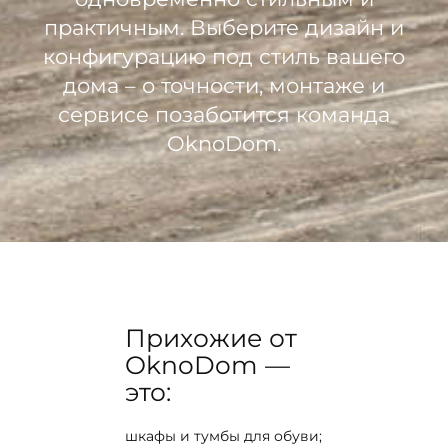
практичным. Выберите дизайн и
конфигурацию под стиль вашего
дома – о точности, монтаже и
сервисе позаботится команда
OknoDom.
Прихожие от
OknoDom —
это:
шкафы и тумбы для обуви;