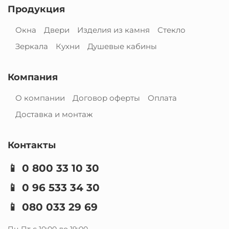
Продукция
Окна
Двери
Изделия из камня
Стекло
Зеркала
Кухни
Душевые кабины
Компания
О компании
Договор оферты
Оплата
Доставка и монтаж
Контакты
📱
0 800 33 10 30
📱
0 96 533 34 30
📱
080 033 29 69
Пн-Пт с 10:00 до 19:00