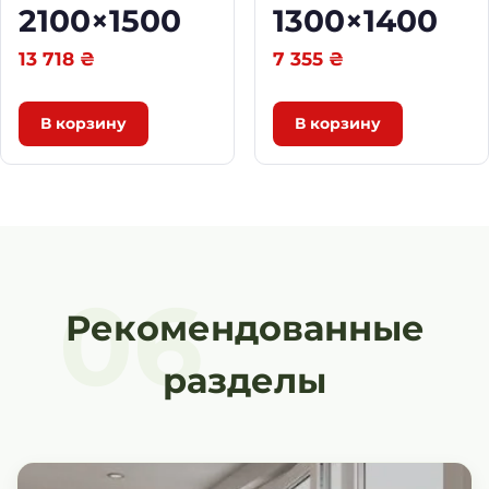
2100×1500
1300×1400
13 718
₴
7 355
₴
В корзину
В корзину
06
Рекомендованные
разделы