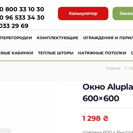
0 800 33 10 30
Калькулятор
Заказ
0 96 533 34 30
033 29 69
ПЕРЕГОРОДКИ
КОМПЛЕКТУЮЩИЕ
ОГРАЖДЕНИЯ И ПЕРИ
ЕВЫЕ КАБИНКИ
ТЕПЛЫЕ ШТОРЫ
НАТЯЖНЫЕ ПОТОЛКИ
Главная
Го
Окно Alupla
600×600
1 298
₴
Ширина 600 × Высота