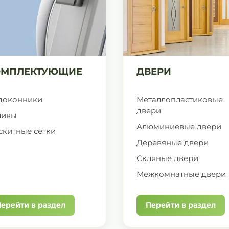
ОМПЛЕКТУЮЩИЕ
ДВЕРИ
доконники
Металлопластиковые
двери
ливы
Алюминиевые двери
скитные сетки
Деревяные двери
Скляные двери
Межкомнатные двери
ерейти в раздел
Перейти в раздел