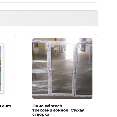
 euro
Окно Wintech
трёхсекционное, глухая
створка