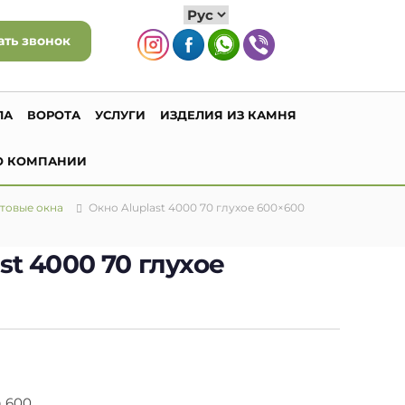
ать звонок
ЛА
ВОРОТА
УСЛУГИ
ИЗДЕЛИЯ ИЗ КАМНЯ
О КОМПАНИИ
товые окна
Окно Aluplast 4000 70 глухое 600×600
st 4000 70 глухое
 600