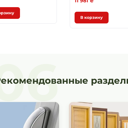
11 981
₴
орзину
В корзину
06
Рекомендованные раздел