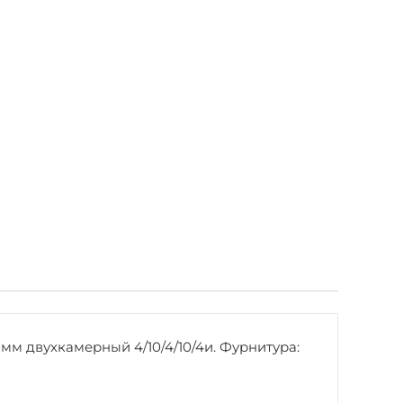
2мм двухкамерный 4/10/4/10/4и. Фурнитура: