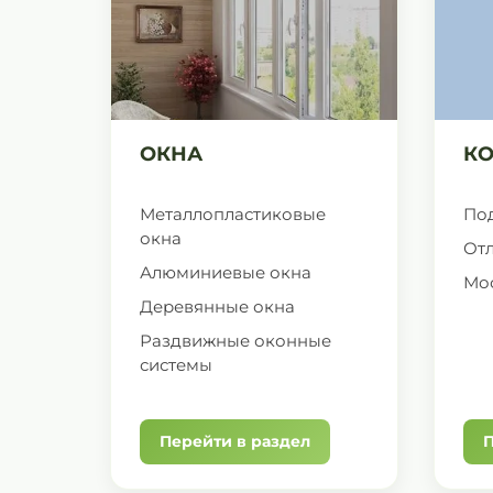
ОКНА
К
Металлопластиковые
По
окна
От
Алюминиевые окна
Мо
Деревянные окна
Раздвижные оконные
системы
Перейти в раздел
П