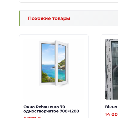
Похожие товары
Окно Rehau euro 70
Вікно
одностворчатое 700×1200
14 0