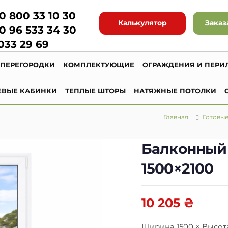
0 800 33 10 30
Калькулятор
Заказ
0 96 533 34 30
033 29 69
ПЕРЕГОРОДКИ
КОМПЛЕКТУЮЩИЕ
ОГРАЖДЕНИЯ И ПЕРИ
ЕВЫЕ КАБИНКИ
ТЕПЛЫЕ ШТОРЫ
НАТЯЖНЫЕ ПОТОЛКИ
Главная
Готовые
Балконный 
1500×2100
10 205
₴
Ширина 1500 × Высот