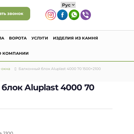
ать звонок
ЛА
ВОРОТА
УСЛУГИ
ИЗДЕЛИЯ ИЗ КАМНЯ
О КОМПАНИИ
 окна
Балконный блок Aluplast 4000 70 1500×2100
блок Aluplast 4000 70
а 2100