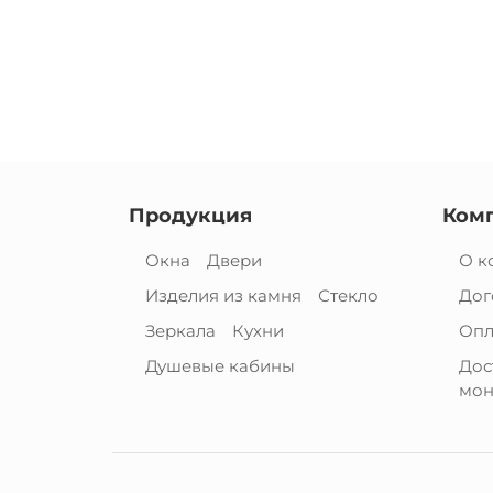
Продукция
Ком
Окна
Двери
О к
Изделия из камня
Стекло
Дог
Зеркала
Кухни
Опл
Душевые кабины
Дос
мон