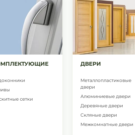
ОМПЛЕКТУЮЩИЕ
ДВЕРИ
доконники
Металлопластиковые
двери
ливы
Алюминиевые двери
скитные сетки
Деревяные двери
Скляные двери
Межкомнатные двери