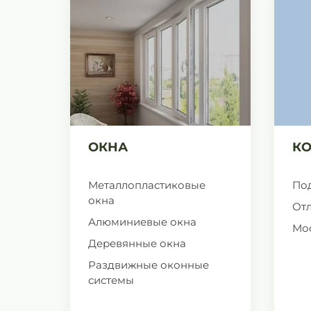
ОКНА
К
Металлопластиковые
По
окна
От
Алюминиевые окна
Мо
Деревянные окна
Раздвижные оконные
системы