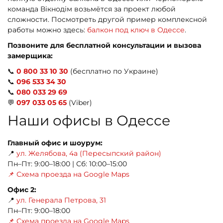
команда Вікнодім возьмётся за проект любой
сложности. Посмотреть другой пример комплексной
работы можно здесь:
балкон под ключ в Одессе
.
Позвоните для бесплатной консультации и вызова
замерщика:
📞
0 800 33 10 30
(бесплатно по Украине)
📞
096 533 34 30
📞
080 033 29 69
💬
097 033 05 65
(Viber)
Наши офисы в Одессе
Главный офис и шоурум:
📍
ул. Желябова, 4а (Пересыпский район)
Пн–Пт: 9:00–18:00 | Сб: 10:00–15:00
📌 Схема проезда на Google Maps
Офис 2:
📍
ул. Генерала Петрова, 31
Пн–Пт: 9:00–18:00
📌 Схема проезда на Google Maps