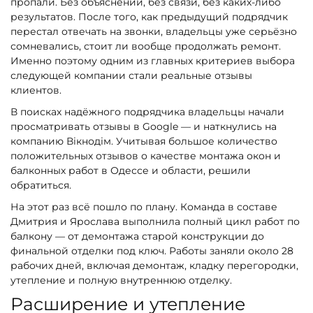
пропали. Без объяснений, без связи, без каких-либо
результатов. После того, как предыдущий подрядчик
перестал отвечать на звонки, владельцы уже серьёзно
сомневались, стоит ли вообще продолжать ремонт.
Именно поэтому одним из главных критериев выбора
следующей компании стали реальные отзывы
клиентов.
В поисках надёжного подрядчика владельцы начали
просматривать отзывы в Google — и наткнулись на
компанию Вікнодім. Учитывая большое количество
положительных отзывов о качестве монтажа окон и
балконных работ в Одессе и области, решили
обратиться.
На этот раз всё пошло по плану. Команда в составе
Дмитрия и Ярослава выполнила полный цикл работ по
балкону — от демонтажа старой конструкции до
финальной отделки под ключ. Работы заняли около 28
рабочих дней, включая демонтаж, кладку перегородки,
утепление и полную внутреннюю отделку.
Расширение и утепление