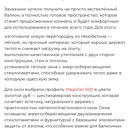
Заказчики хотели получить не просто застеклённый
балкон, а полностью готовое пространство, которое
станет продолжением комнаты и будет комфортным
для использования в течение всего года. Для этого:
изготовили новую перегородку из пенобетона —
лёгкий, но прочный материал, который хорошо держит
тепло и снижает нагрузку на плиту;
выполнили качественное утепление с двух сторон
конструкции, стен и потолка;
установили тёплые окна с энергосберегающими
стеклопакетами, способные удерживать тепло даже в
холодную одесскую зиму.
Для окон выбрали профиль
Magellan 600
в цвете
золотой дуб — шестикамерная конструкция, которая
сочетает эстетику натурального дерева с
практичностью металлопластикового окна. Окна
оснащены энергосберегающими двухкамерными
стеклопакетами и фурнитурой с базовыми элементами
защиты от взлома, что особенно важно для балконных