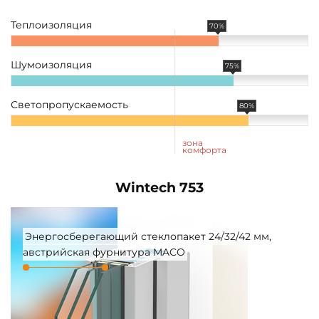
Теплоизоляция
70%
Шумоизоляция
75%
Светопропускаемость
80%
зона
комфорта
Wintech 753
Энергосберегающий стеклопакет 24/32/42 мм,
австрийская фурнитура MACO