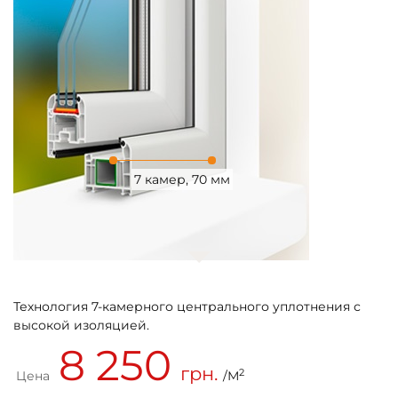
7 камер, 70 мм
Технология 7-камерного центрального уплотнения с
высокой изоляцией.
8 250
грн.
2
Цена
/М