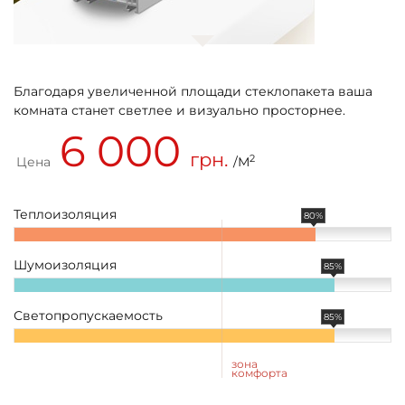
Благодаря увеличенной площади стеклопакета ваша
комната станет светлее и визуально просторнее.
6 000
грн.
2
Цена
/М
Теплоизоляция
80%
Шумоизоляция
85%
Светопропускаемость
85%
зона
комфорта