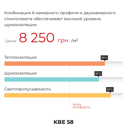
Комбинация 6-камерного профиля и двухкамерного
стеклопакета обеспечивает высокий уровень
шумоизоляции.
8 250
грн.
2
Цена
/М
Теплоизоляция
85%
Шумоизоляция
80%
Светопропускаемость
90%
зона
комфорта
KBE 58