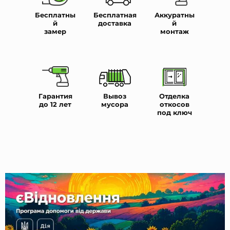
Бесплатны
Бесплатная
Аккуратны
й
доставка
й
замер
монтаж
Гарантия
Вывоз
Отделка
до 12 лет
мусора
откосов
под ключ