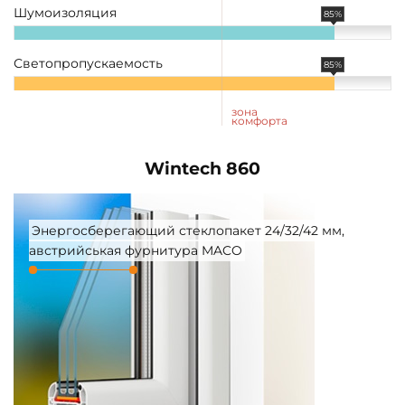
Шумоизоляция
85%
Светопропускаемость
85%
зона
комфорта
Wintech 860
Энергосберегающий стеклопакет 24/32/42 мм,
австрийськая фурнитура MACO