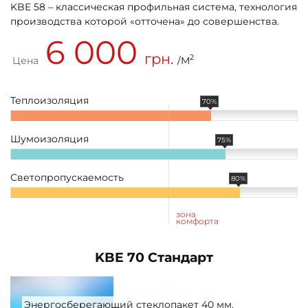
KBE 58 – классическая профильная система, технология
производства которой «отточена» до совершенства.
6 000
грн.
2
Цена
/М
Теплоизоляция
70%
Шумоизоляция
75%
Светопропускаемость
80%
зона
комфорта
KBE 70 Стандарт
Энергосберегающий стеклопакет 40 мм,