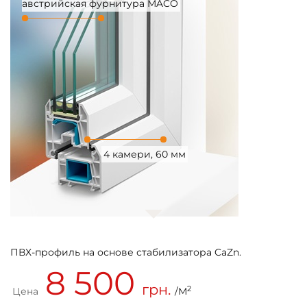
австрийская фурнитура MACO
4 камери, 60 мм
ПВХ-профиль на основе стабилизатора CaZn.
8 500
грн.
2
Цена
/М