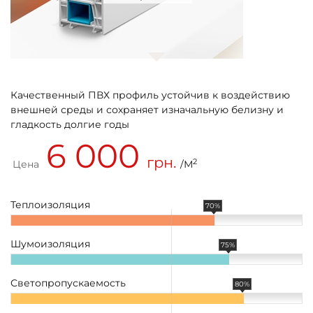
Качественный ПВХ профиль устойчив к воздействию
внешней среды и сохраняет изначальную белизну и
гладкость долгие годы
6 000
грн.
2
Цена
/М
Теплоизоляция
70%
Шумоизоляция
75%
Светопропускаемость
80%