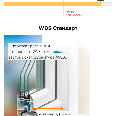
зона
комфорта
WDS Стандарт
Энергосберегающий
стеклопакет 24/32 мм,
австрийская фурнитура MACO
4 камеры, 60 мм