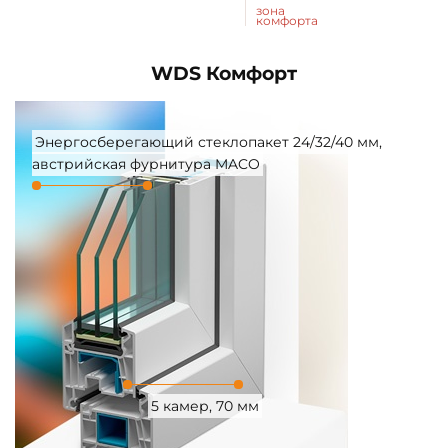
зона
комфорта
WDS Комфорт
Энергосберегающий стеклопакет 24/32/40 мм,
австрийская фурнитура MACO
5 камер, 70 мм