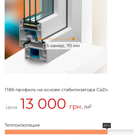
5 камер, 70 мм
ПВХ-профиль на основе стабилизатора CaZn.
13 000
грн.
2
Цена
/М
Теплоизоляция
80%